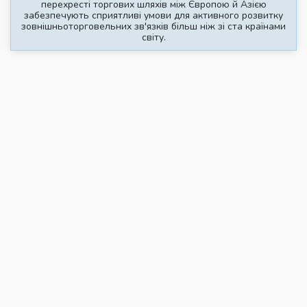
перехресті торгових шляхів між Європою й Азією
забезпечують сприятливі умови для активного розвитку
зовнішньоторговельних зв'язків більш ніж зі ста країнами
світу.